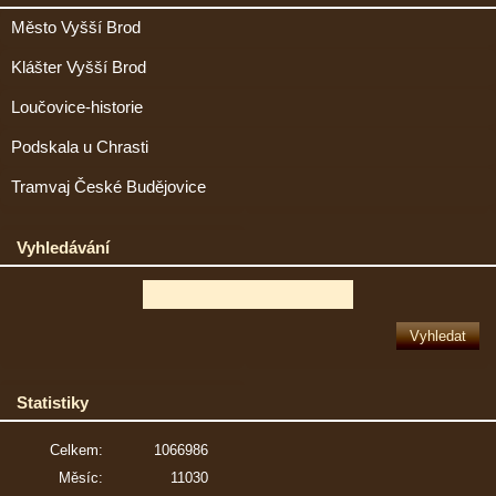
Město Vyšší Brod
Klášter Vyšší Brod
Loučovice-historie
Podskala u Chrasti
Tramvaj České Budějovice
Vyhledávání
Statistiky
Celkem:
1066986
Měsíc:
11030