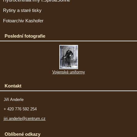
Hydrocentrála fmy I.Spiro&Söhne
Rytiny a staré tisky
Fotoarchiv Kashofer
Poslední fotografie
Vojenské uniformy
Kontakt
Jiří Anderle
+ 420 776 592 254
jiri.anderle@centrum.cz
Oblíbené odkazy