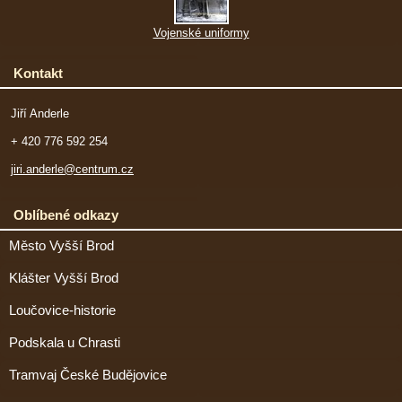
Vojenské uniformy
Kontakt
Jiří Anderle
+ 420 776 592 254
jiri.anderle@centrum.cz
Oblíbené odkazy
Město Vyšší Brod
Klášter Vyšší Brod
Loučovice-historie
Podskala u Chrasti
Tramvaj České Budějovice