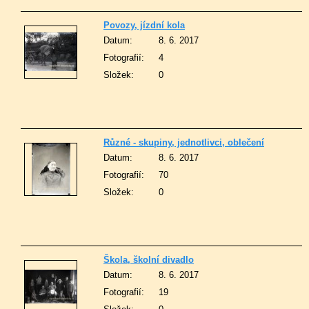
Povozy, jízdní kola
Datum:
8. 6. 2017
Fotografií:
4
Složek:
0
Různé - skupiny, jednotlivci, oblečení
Datum:
8. 6. 2017
Fotografií:
70
Složek:
0
Škola, školní divadlo
Datum:
8. 6. 2017
Fotografií:
19