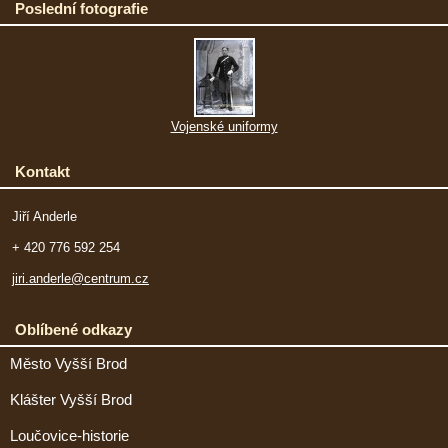
Poslední fotografie
Vojenské uniformy
Kontakt
Jiří Anderle
+ 420 776 592 254
jiri.anderle@centrum.cz
Oblíbené odkazy
Město Vyšší Brod
Klášter Vyšší Brod
Loučovice-historie