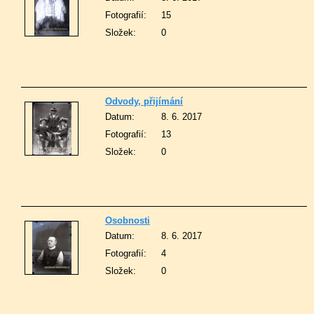
Fotografií:
15
Složek:
0
Odvody, přijímání
Datum:
8. 6. 2017
Fotografií:
13
Složek:
0
Osobnosti
Datum:
8. 6. 2017
Fotografií:
4
Složek:
0