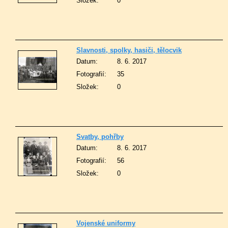
Složek:
0
Slavnosti, spolky, hasiči, tělocvik
Datum:
8. 6. 2017
Fotografií:
35
Složek:
0
Svatby, pohřby
Datum:
8. 6. 2017
Fotografií:
56
Složek:
0
Vojenské uniformy