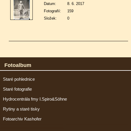
Datum:
8. 6. 2017
Fotografií:
159
Složek:
0
Fotoalbum
Staré pohlednice
Staré fotografie
Hydrocentrála fmy I.Spiro&Söhne
Rytiny a staré tisky
Fotoarchiv Kashofer