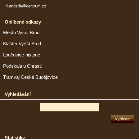
jiri.anderle@centrum.cz
Oblíbené odkazy
Město Vyšší Brod
Klášter Vyšší Brod
Loučovice-historie
Podskala u Chrasti
Tramvaj České Budějovice
Vyhledávání
Statistiky