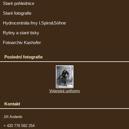
Staré pohlednice
Staré fotografie
Hydrocentrála fmy I.Spiro&Söhne
Rytiny a staré tisky
Fotoarchiv Kashofer
Poslední fotografie
Vojenské uniformy
Kontakt
Jiří Anderle
+ 420 776 592 254