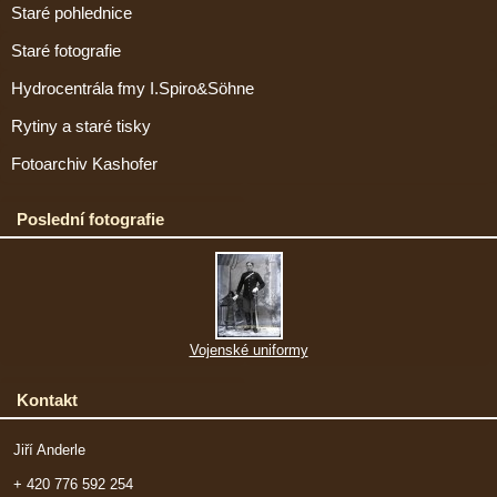
Staré pohlednice
Staré fotografie
Hydrocentrála fmy I.Spiro&Söhne
Rytiny a staré tisky
Fotoarchiv Kashofer
Poslední fotografie
Vojenské uniformy
Kontakt
Jiří Anderle
+ 420 776 592 254