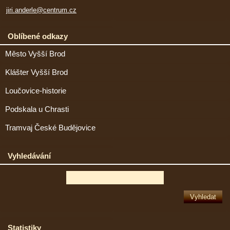
jiri.anderle@centrum.cz
Oblíbené odkazy
Město Vyšší Brod
Klášter Vyšší Brod
Loučovice-historie
Podskala u Chrasti
Tramvaj České Budějovice
Vyhledávání
Statistiky