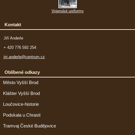
Vojenské uniformy
Kontakt
Jiří Anderle
+ 420 776 592 254
jiri.anderle@centrum.cz
Oblíbené odkazy
Město Vyšší Brod
Klášter Vyšší Brod
Loučovice-historie
Podskala u Chrasti
Tramvaj České Budějovice