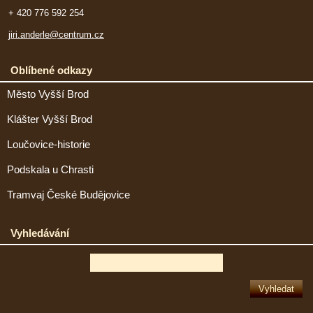
+ 420 776 592 254
jiri.anderle@centrum.cz
Oblíbené odkazy
Město Vyšší Brod
Klášter Vyšší Brod
Loučovice-historie
Podskala u Chrasti
Tramvaj České Budějovice
Vyhledávání