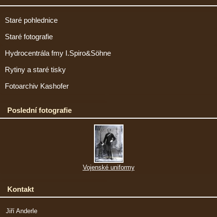
Staré pohlednice
Staré fotografie
Hydrocentrála fmy I.Spiro&Söhne
Rytiny a staré tisky
Fotoarchiv Kashofer
Poslední fotografie
Vojenské uniformy
Kontakt
Jiří Anderle