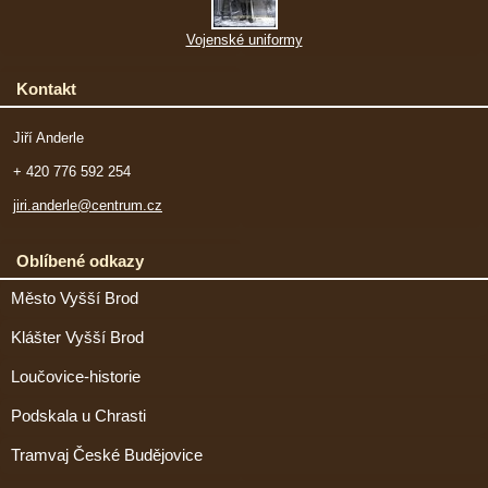
Vojenské uniformy
Kontakt
Jiří Anderle
+ 420 776 592 254
jiri.anderle@centrum.cz
Oblíbené odkazy
Město Vyšší Brod
Klášter Vyšší Brod
Loučovice-historie
Podskala u Chrasti
Tramvaj České Budějovice