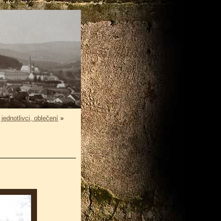
jednotlivci, oblečení
»