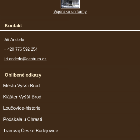
Vojenské uniformy
Kontakt
Jiří Anderle
+ 420 776 592 254
jiri.anderle@centrum.cz
Oblíbené odkazy
Město Vyšší Brod
Klášter Vyšší Brod
Loučovice-historie
Podskala u Chrasti
Tramvaj České Budějovice