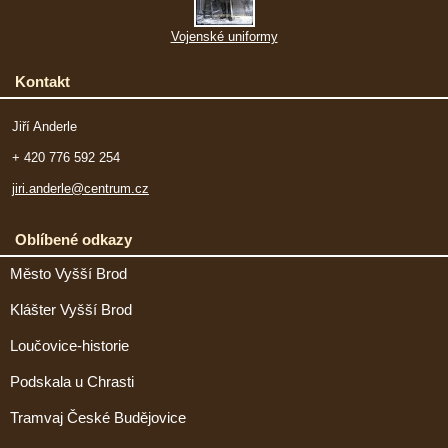
Vojenské uniformy
Kontakt
Jiří Anderle
+ 420 776 592 254
jiri.anderle@centrum.cz
Oblíbené odkazy
Město Vyšší Brod
Klášter Vyšší Brod
Loučovice-historie
Podskala u Chrasti
Tramvaj České Budějovice