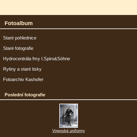
Fotoalbum
Staré pohlednice
Staré fotografie
Hydrocentrála fmy I.Spiro&Söhne
Rytiny a staré tisky
Fotoarchiv Kashofer
Poslední fotografie
Vojenské uniformy