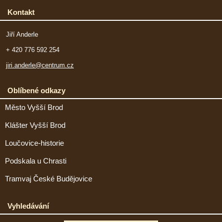
Kontakt
Jiří Anderle
+ 420 776 592 254
jiri.anderle@centrum.cz
Oblíbené odkazy
Město Vyšší Brod
Klášter Vyšší Brod
Loučovice-historie
Podskala u Chrasti
Tramvaj České Budějovice
Vyhledávání