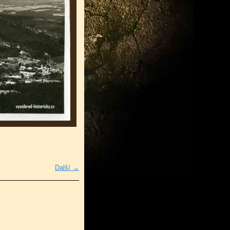
Další →