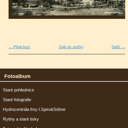
← Předchozí
Zpět do složky
Další →
Fotoalbum
Staré pohlednice
Staré fotografie
Hydrocentrála fmy I.Spiro&Söhne
Rytiny a staré tisky