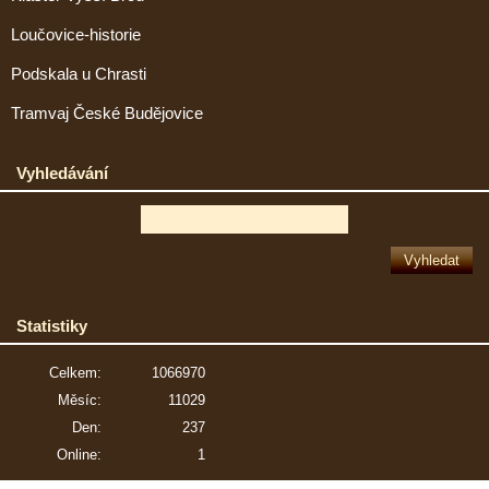
Loučovice-historie
Podskala u Chrasti
Tramvaj České Budějovice
Vyhledávání
Statistiky
Celkem:
1066970
Měsíc:
11029
Den:
237
Online:
1