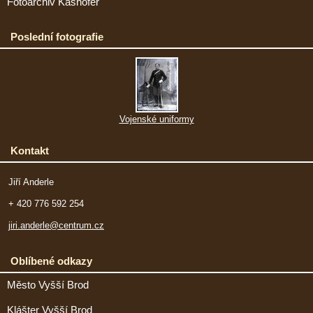
Fotoarchiv Kashofer
Poslední fotografie
Vojenské uniformy
Kontakt
Jiří Anderle
+ 420 776 592 254
jiri.anderle@centrum.cz
Oblíbené odkazy
Město Vyšší Brod
Klášter Vyšší Brod