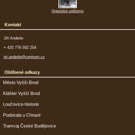
Vojenské uniformy
Kontakt
Jiří Anderle
+ 420 776 592 254
jiri.anderle@centrum.cz
Oblíbené odkazy
Město Vyšší Brod
Klášter Vyšší Brod
Loučovice-historie
Podskala u Chrasti
Tramvaj České Budějovice