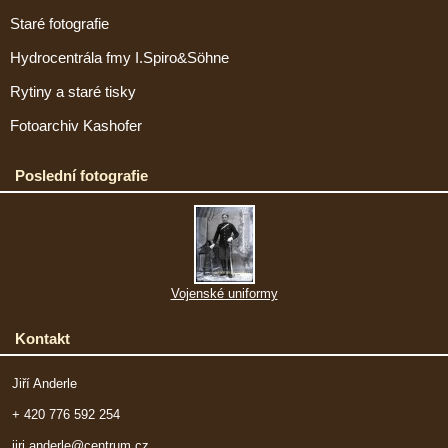
Staré fotografie
Hydrocentrála fmy I.Spiro&Söhne
Rytiny a staré tisky
Fotoarchiv Kashofer
Poslední fotografie
Vojenské uniformy
Kontakt
Jiří Anderle
+ 420 776 592 254
jiri.anderle@centrum.cz