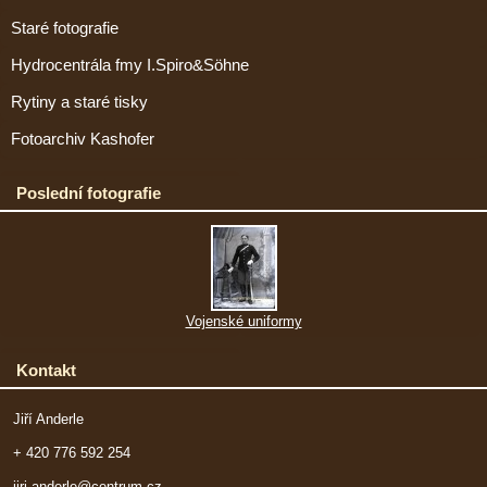
Staré fotografie
Hydrocentrála fmy I.Spiro&Söhne
Rytiny a staré tisky
Fotoarchiv Kashofer
Poslední fotografie
Vojenské uniformy
Kontakt
Jiří Anderle
+ 420 776 592 254
jiri.anderle@centrum.cz