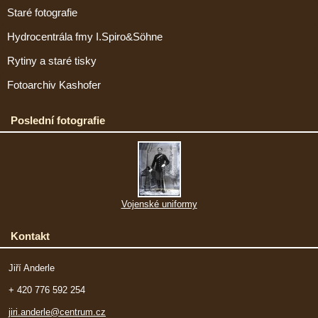
Staré fotografie
Hydrocentrála fmy I.Spiro&Söhne
Rytiny a staré tisky
Fotoarchiv Kashofer
Poslední fotografie
Vojenské uniformy
Kontakt
Jiří Anderle
+ 420 776 592 254
jiri.anderle@centrum.cz