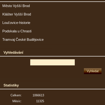
Město Vyšší Brod
Klášter Vyšší Brod
Loučovice-historie
Podskala u Chrasti
Tramvaj České Budějovice
Vyhledávání
Statistiky
Celkem:
1066613
Měsíc:
11325