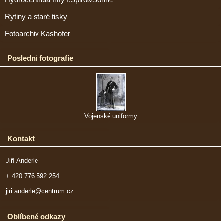
Hydrocentrála fmy I.Spiro&Söhne
Rytiny a staré tisky
Fotoarchiv Kashofer
Poslední fotografie
Vojenské uniformy
Kontakt
Jiří Anderle
+ 420 776 592 254
jiri.anderle@centrum.cz
Oblíbené odkazy