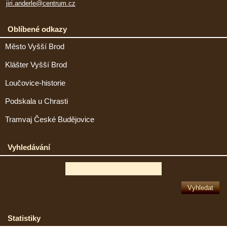
jiri.anderle@centrum.cz
Oblíbené odkazy
Město Vyšší Brod
Klášter Vyšší Brod
Loučovice-historie
Podskala u Chrasti
Tramvaj České Budějovice
Vyhledávání
Statistiky