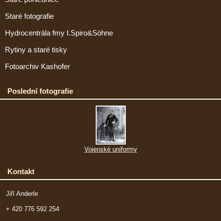
Staré fotografie
Hydrocentrála fmy I.Spiro&Söhne
Rytiny a staré tisky
Fotoarchiv Kashofer
Poslední fotografie
Vojenské uniformy
Kontakt
Jiří Anderle
+ 420 776 592 254