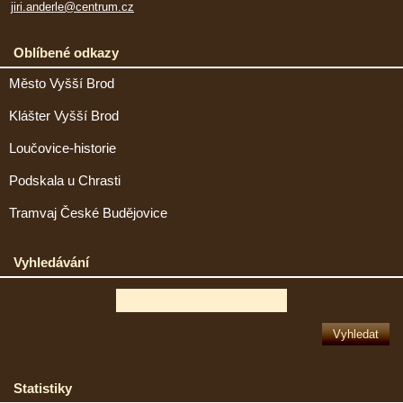
jiri.anderle@centrum.cz
Oblíbené odkazy
Město Vyšší Brod
Klášter Vyšší Brod
Loučovice-historie
Podskala u Chrasti
Tramvaj České Budějovice
Vyhledávání
Statistiky