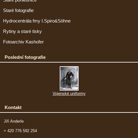
Staré fotografie
Hydrocentrála fmy I.Spiro&Söhne
Rytiny a staré tisky
Fotoarchiv Kashofer
Poslední fotografie
Vojenské uniformy
Kontakt
Jiří Anderle
+ 420 776 592 254