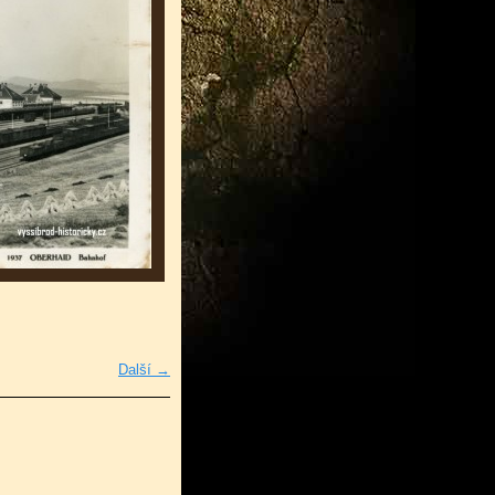
Další →