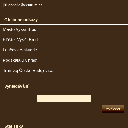
jiri.anderle@centrum.cz
Oblíbené odkazy
Město Vyšší Brod
Klášter Vyšší Brod
Loučovice-historie
Podskala u Chrasti
Tramvaj České Budějovice
Vyhledávání
Statistiky