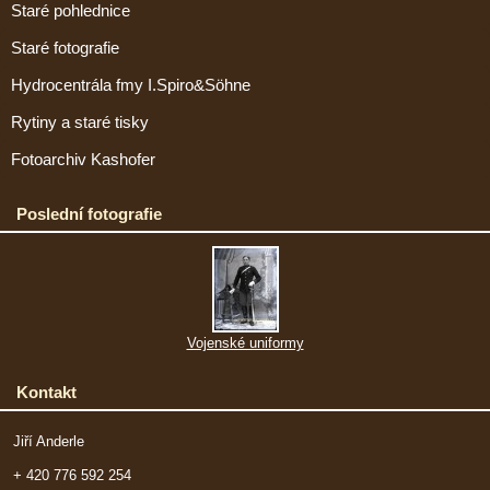
Staré pohlednice
Staré fotografie
Hydrocentrála fmy I.Spiro&Söhne
Rytiny a staré tisky
Fotoarchiv Kashofer
Poslední fotografie
Vojenské uniformy
Kontakt
Jiří Anderle
+ 420 776 592 254