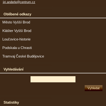
jiri.anderle@centrum.cz
Oblíbené odkazy
Město Vyšší Brod
Klášter Vyšší Brod
Loučovice-historie
Podskala u Chrasti
Tramvaj České Budějovice
Vyhledávání
Statistiky