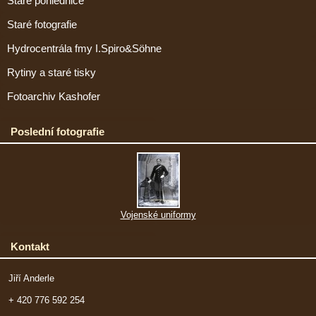
Staré pohlednice
Staré fotografie
Hydrocentrála fmy I.Spiro&Söhne
Rytiny a staré tisky
Fotoarchiv Kashofer
Poslední fotografie
Vojenské uniformy
Kontakt
Jiří Anderle
+ 420 776 592 254