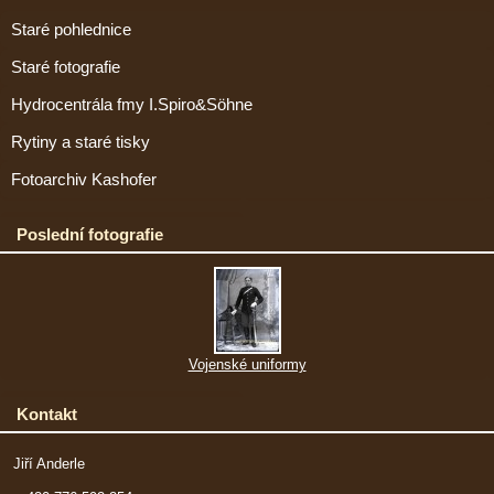
Staré pohlednice
Staré fotografie
Hydrocentrála fmy I.Spiro&Söhne
Rytiny a staré tisky
Fotoarchiv Kashofer
Poslední fotografie
Vojenské uniformy
Kontakt
Jiří Anderle