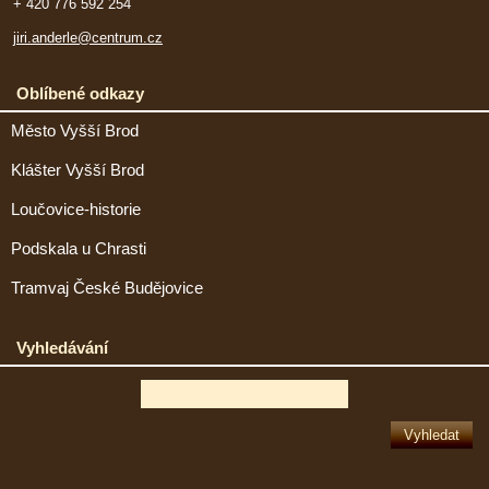
+ 420 776 592 254
jiri.anderle@centrum.cz
Oblíbené odkazy
Město Vyšší Brod
Klášter Vyšší Brod
Loučovice-historie
Podskala u Chrasti
Tramvaj České Budějovice
Vyhledávání