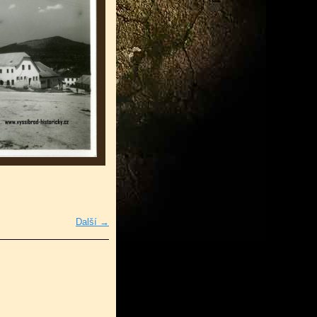
Další →