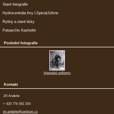
Staré fotografie
Hydrocentrála fmy I.Spiro&Söhne
Rytiny a staré tisky
Fotoarchiv Kashofer
Poslední fotografie
Vojenské uniformy
Kontakt
Jiří Anderle
+ 420 776 592 254
jiri.anderle@centrum.cz