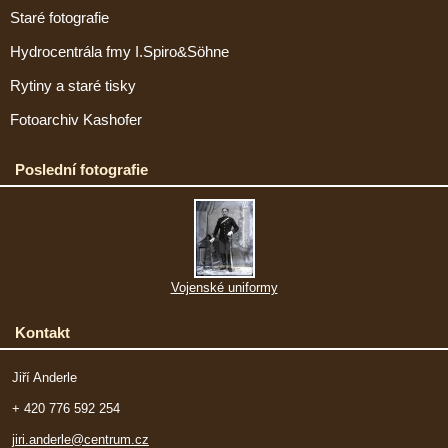
Staré fotografie
Hydrocentrála fmy I.Spiro&Söhne
Rytiny a staré tisky
Fotoarchiv Kashofer
Poslední fotografie
Vojenské uniformy
Kontakt
Jiří Anderle
+ 420 776 592 254
jiri.anderle@centrum.cz