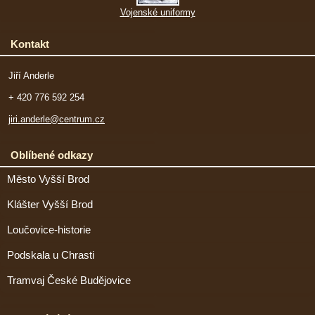
Vojenské uniformy
Kontakt
Jiří Anderle
+ 420 776 592 254
jiri.anderle@centrum.cz
Oblíbené odkazy
Město Vyšší Brod
Klášter Vyšší Brod
Loučovice-historie
Podskala u Chrasti
Tramvaj České Budějovice