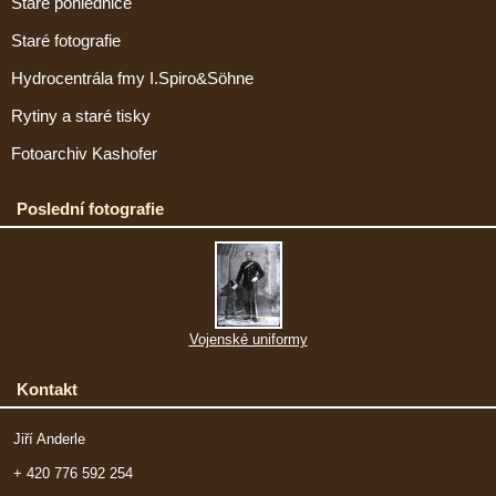
Staré pohlednice
Staré fotografie
Hydrocentrála fmy I.Spiro&Söhne
Rytiny a staré tisky
Fotoarchiv Kashofer
Poslední fotografie
Vojenské uniformy
Kontakt
Jiří Anderle
+ 420 776 592 254