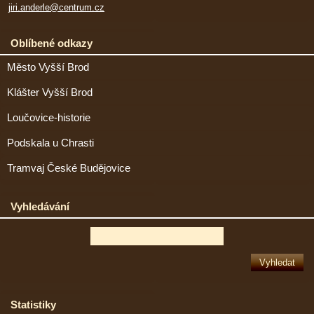
jiri.anderle@centrum.cz
Oblíbené odkazy
Město Vyšší Brod
Klášter Vyšší Brod
Loučovice-historie
Podskala u Chrasti
Tramvaj České Budějovice
Vyhledávání
Statistiky