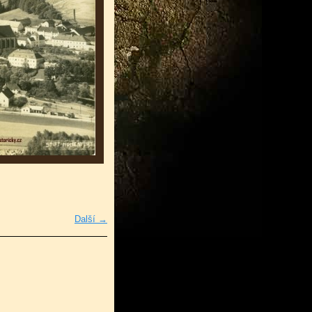
Další →