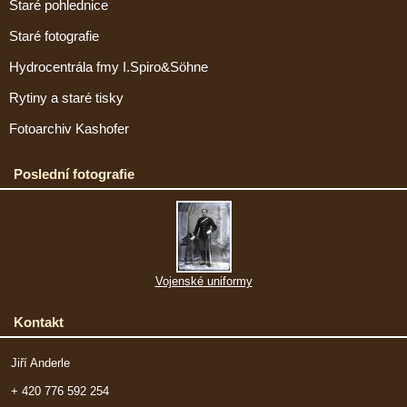
Staré pohlednice
Staré fotografie
Hydrocentrála fmy I.Spiro&Söhne
Rytiny a staré tisky
Fotoarchiv Kashofer
Poslední fotografie
Vojenské uniformy
Kontakt
Jiří Anderle
+ 420 776 592 254