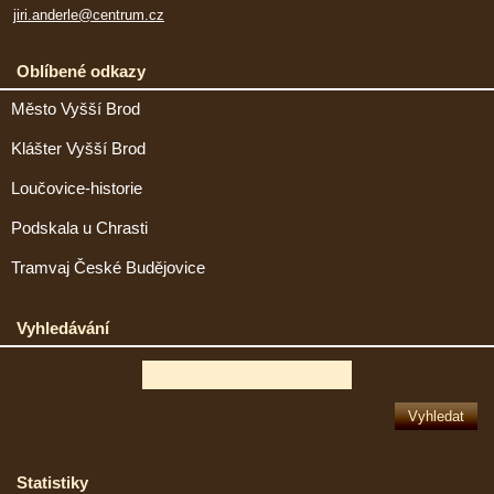
jiri.anderle@centrum.cz
Oblíbené odkazy
Město Vyšší Brod
Klášter Vyšší Brod
Loučovice-historie
Podskala u Chrasti
Tramvaj České Budějovice
Vyhledávání
Statistiky