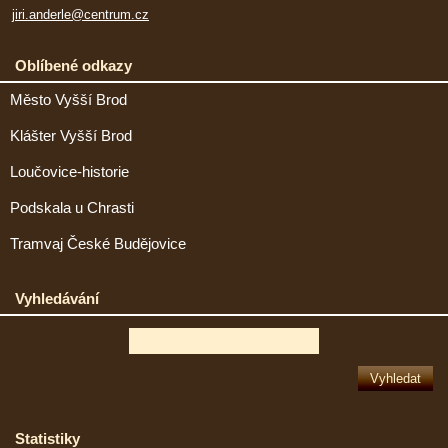
jiri.anderle@centrum.cz
Oblíbené odkazy
Město Vyšší Brod
Klášter Vyšší Brod
Loučovice-historie
Podskala u Chrasti
Tramvaj České Budějovice
Vyhledávání
Statistiky