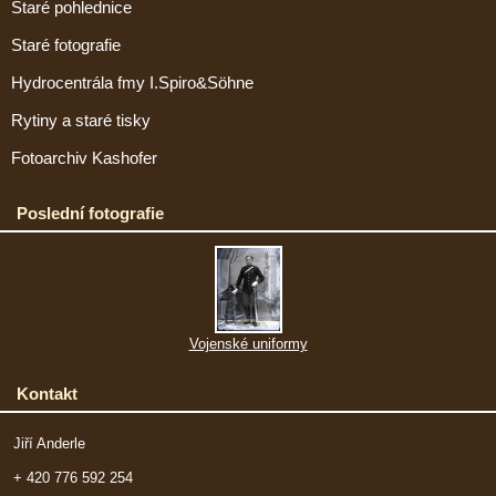
Staré pohlednice
Staré fotografie
Hydrocentrála fmy I.Spiro&Söhne
Rytiny a staré tisky
Fotoarchiv Kashofer
Poslední fotografie
Vojenské uniformy
Kontakt
Jiří Anderle
+ 420 776 592 254