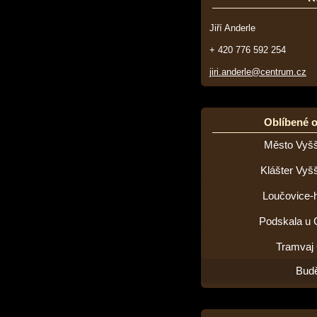
Jiří Anderle
+ 420 776 592 254
jiri.anderle@centrum.cz
Oblíbené 
Město Vyšš
Klášter Vyš
Loučovice-h
Podskala u 
Tramvaj
Budě