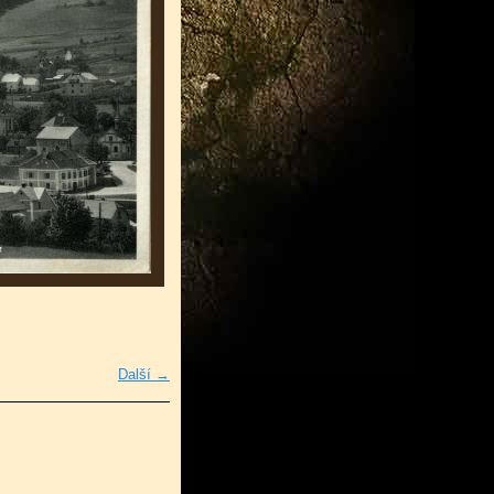
Další →