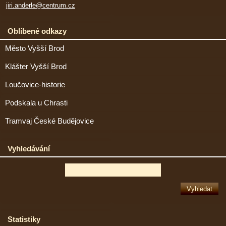
jiri.anderle@centrum.cz
Oblíbené odkazy
Město Vyšší Brod
Klášter Vyšší Brod
Loučovice-historie
Podskala u Chrasti
Tramvaj České Budějovice
Vyhledávání
Statistiky