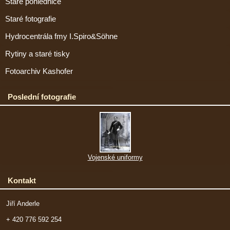
Staré pohlednice
Staré fotografie
Hydrocentrála fmy I.Spiro&Söhne
Rytiny a staré tisky
Fotoarchiv Kashofer
Poslední fotografie
Vojenské uniformy
Kontakt
Jiří Anderle
+ 420 776 592 254