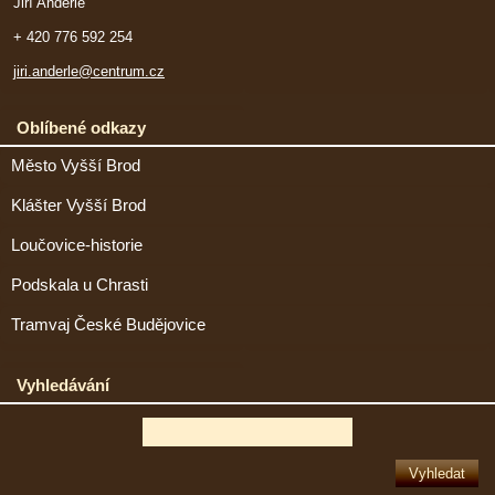
Jiří Anderle
+ 420 776 592 254
jiri.anderle@centrum.cz
Oblíbené odkazy
Město Vyšší Brod
Klášter Vyšší Brod
Loučovice-historie
Podskala u Chrasti
Tramvaj České Budějovice
Vyhledávání