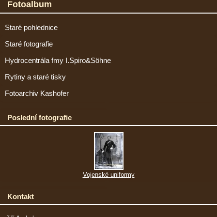
Fotoalbum
Staré pohlednice
Staré fotografie
Hydrocentrála fmy I.Spiro&Söhne
Rytiny a staré tisky
Fotoarchiv Kashofer
Poslední fotografie
Vojenské uniformy
Kontakt