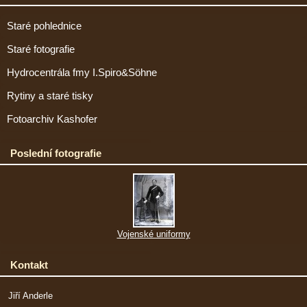
Staré pohlednice
Staré fotografie
Hydrocentrála fmy I.Spiro&Söhne
Rytiny a staré tisky
Fotoarchiv Kashofer
Poslední fotografie
Vojenské uniformy
Kontakt
Jiří Anderle