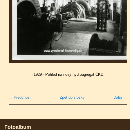
r.1929 - Pohled na nový hydroagregát ČKD.
← Předchozí
Zpět do složky
Další →
Fotoalbum