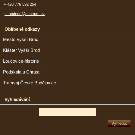
+ 420 776 592 254
jiri.anderle@centrum.cz
Oblíbené odkazy
Město Vyšší Brod
Klášter Vyšší Brod
Loučovice-historie
Podskala u Chrasti
Tramvaj České Budějovice
Vyhledávání