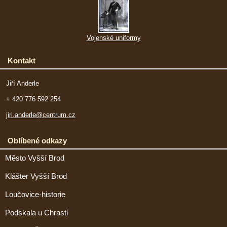
Vojenské uniformy
Kontakt
Jiří Anderle
+ 420 776 592 254
jiri.anderle@centrum.cz
Oblíbené odkazy
Město Vyšší Brod
Klášter Vyšší Brod
Loučovice-historie
Podskala u Chrasti