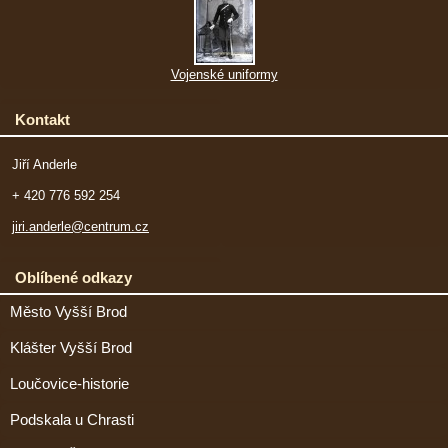
Vojenské uniformy
Kontakt
Jiří Anderle
+ 420 776 592 254
jiri.anderle@centrum.cz
Oblíbené odkazy
Město Vyšší Brod
Klášter Vyšší Brod
Loučovice-historie
Podskala u Chrasti