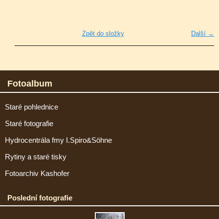
Zpět do složky
Další →
Fotoalbum
Staré pohlednice
Staré fotografie
Hydrocentrála fmy I.Spiro&Söhne
Rytiny a staré tisky
Fotoarchiv Kashofer
Poslední fotografie