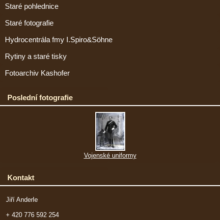
Staré pohlednice
Staré fotografie
Hydrocentrála fmy I.Spiro&Söhne
Rytiny a staré tisky
Fotoarchiv Kashofer
Poslední fotografie
Vojenské uniformy
Kontakt
Jiří Anderle
+ 420 776 592 254