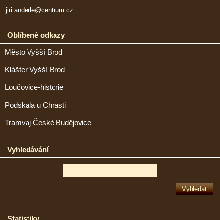
jiri.anderle@centrum.cz
Oblíbené odkazy
Město Vyšší Brod
Klášter Vyšší Brod
Loučovice-historie
Podskala u Chrasti
Tramvaj České Budějovice
Vyhledávání
Statistiky