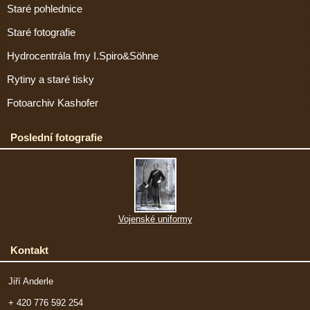
Staré pohlednice
Staré fotografie
Hydrocentrála fmy I.Spiro&Söhne
Rytiny a staré tisky
Fotoarchiv Kashofer
Poslední fotografie
Vojenské uniformy
Kontakt
Jiří Anderle
+ 420 776 592 254