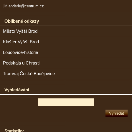
jiri.anderle@centrum.cz
Oblíbené odkazy
Město Vyšší Brod
Klášter Vyšší Brod
Loučovice-historie
Podskala u Chrasti
Tramvaj České Budějovice
Vyhledávání
Statistiky