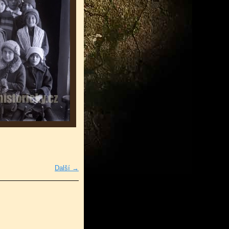
Další →