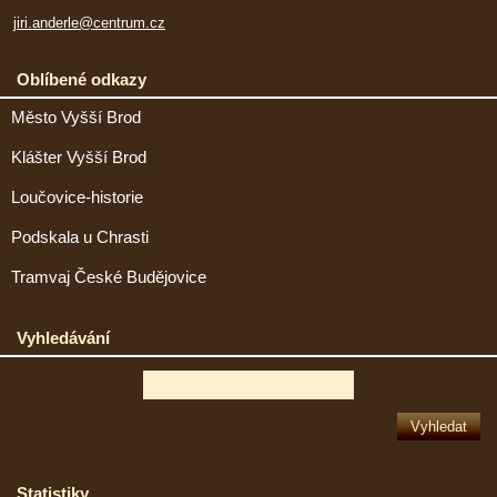
jiri.anderle@centrum.cz
Oblíbené odkazy
Město Vyšší Brod
Klášter Vyšší Brod
Loučovice-historie
Podskala u Chrasti
Tramvaj České Budějovice
Vyhledávání
Statistiky