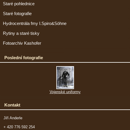
Staré pohlednice
Staré fotografie
Hydrocentrála fmy I.Spiro&Söhne
Rytiny a staré tisky
Fotoarchiv Kashofer
Poslední fotografie
Vojenské uniformy
Kontakt
Jiří Anderle
+ 420 776 592 254