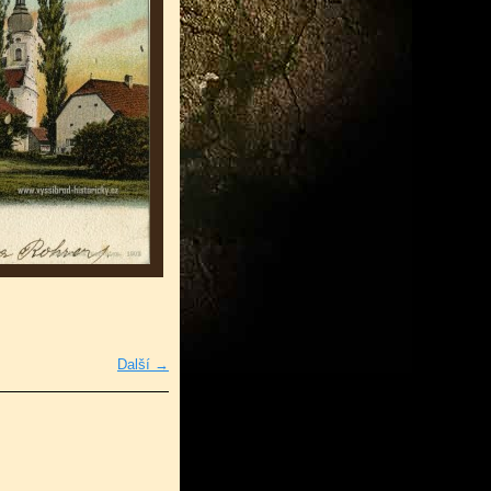
Další →