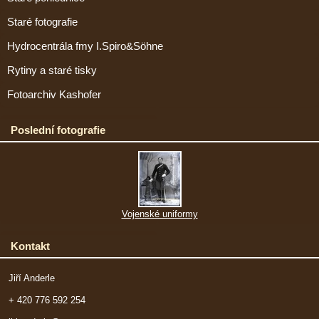
Staré fotografie
Hydrocentrála fmy I.Spiro&Söhne
Rytiny a staré tisky
Fotoarchiv Kashofer
Poslední fotografie
Vojenské uniformy
Kontakt
Jiří Anderle
+ 420 776 592 254