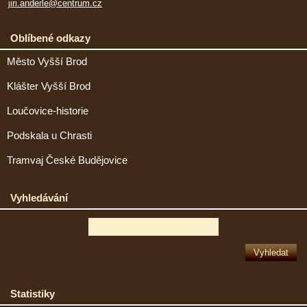
jiri.anderle@centrum.cz
Oblíbené odkazy
Město Vyšší Brod
Klášter Vyšší Brod
Loučovice-historie
Podskala u Chrasti
Tramvaj České Budějovice
Vyhledávání
Statistiky