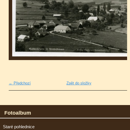
← Předchozí
Zpět do složky
Fotoalbum
Staré pohlednice