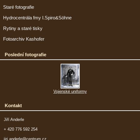
Staré fotografie
Hydrocentrála fmy I.Spiro&Söhne
Rytiny a staré tisky
Fotoarchiv Kashofer
Poslední fotografie
Vojenské uniformy
Kontakt
Jiří Anderle
+ 420 776 592 254
jiri.anderle@centrum.cz