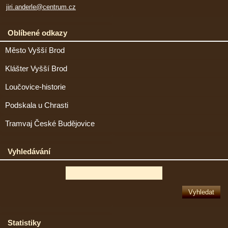
jiri.anderle@centrum.cz
Oblíbené odkazy
Město Vyšší Brod
Klášter Vyšší Brod
Loučovice-historie
Podskala u Chrasti
Tramvaj České Budějovice
Vyhledávání
Statistiky