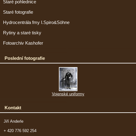
Staré pohlednice
Staré fotografie
Hydrocentrála fmy I.Spiro&Söhne
Rytiny a staré tisky
Fotoarchiv Kashofer
Poslední fotografie
Vojenské uniformy
Kontakt
Jiří Anderle
+ 420 776 592 254