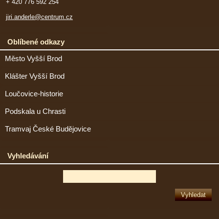
+ 420 776 592 254
jiri.anderle@centrum.cz
Oblíbené odkazy
Město Vyšší Brod
Klášter Vyšší Brod
Loučovice-historie
Podskala u Chrasti
Tramvaj České Budějovice
Vyhledávání