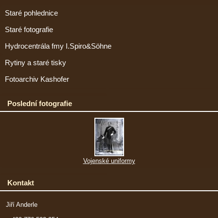
Staré pohlednice
Staré fotografie
Hydrocentrála fmy I.Spiro&Söhne
Rytiny a staré tisky
Fotoarchiv Kashofer
Poslední fotografie
Vojenské uniformy
Kontakt
Jiří Anderle