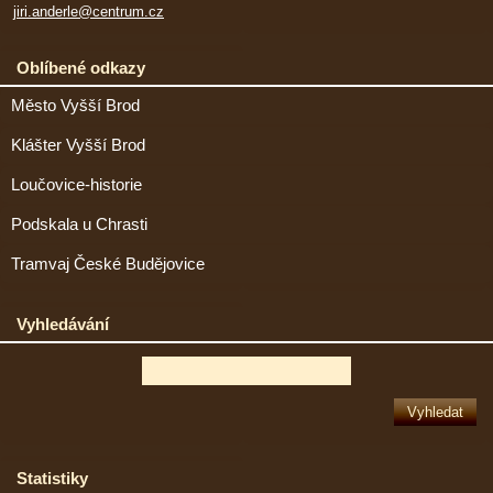
jiri.anderle@centrum.cz
Oblíbené odkazy
Město Vyšší Brod
Klášter Vyšší Brod
Loučovice-historie
Podskala u Chrasti
Tramvaj České Budějovice
Vyhledávání
Statistiky