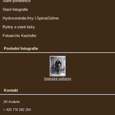
Staré pohlednice
Staré fotografie
Hydrocentrála fmy I.Spiro&Söhne
Rytiny a staré tisky
Fotoarchiv Kashofer
Poslední fotografie
Vojenské uniformy
Kontakt
Jiří Anderle
+ 420 776 592 254