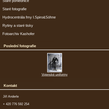
Staré pohlednice
Staré fotografie
Hydrocentrála fmy I.Spiro&Söhne
Rytiny a staré tisky
Fotoarchiv Kashofer
Poslední fotografie
Vojenské uniformy
Kontakt
Jiří Anderle
+ 420 776 592 254