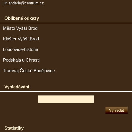
jiri.anderle@centrum.cz
Oblíbené odkazy
Město Vyšší Brod
Klášter Vyšší Brod
Loučovice-historie
Podskala u Chrasti
Tramvaj České Budějovice
Vyhledávání
Statistiky